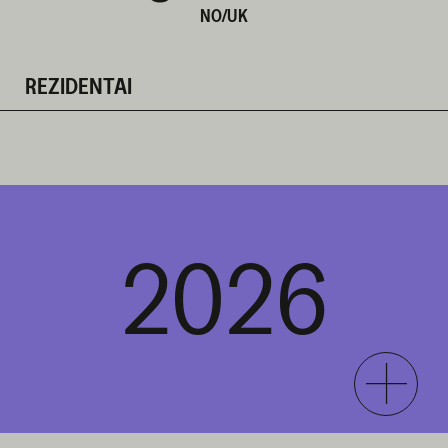
NO/UK
REZIDENTAI
2026