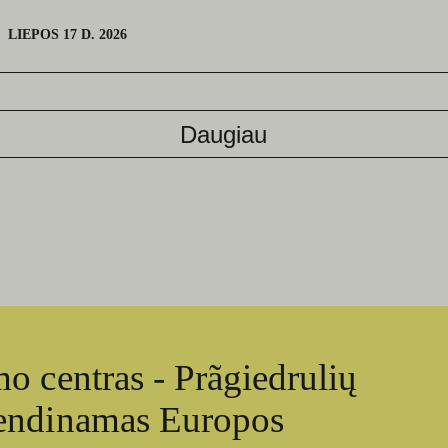
LIEPOS 17 D. 2026
Daugiau
o centras - Prãgiedrulių
vendinamas Europos