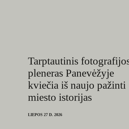
Tarptautinis fotografijo
pleneras Panevėžyje
kviečia iš naujo pažinti
miesto istorijas
LIEPOS 27 D. 2026