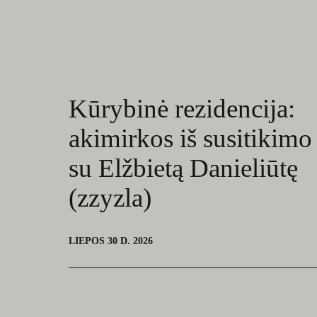
Kūrybinė rezidencija:
akimirkos iš susitikimo
su Elžbietą Danieliūtę
(zzyzla)
LIEPOS 30 D. 2026