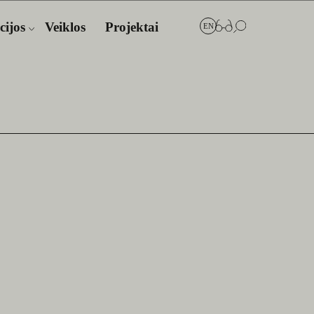
cijos
Veiklos
Projektai
EN