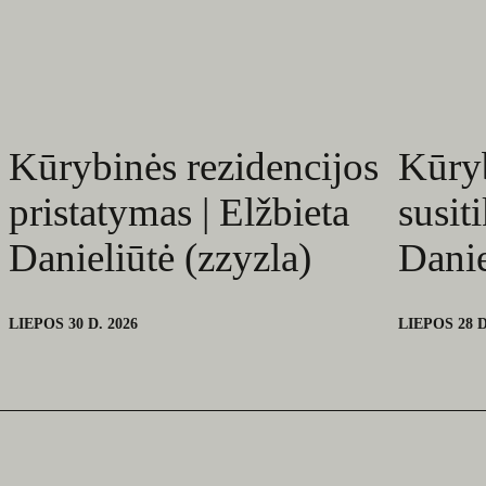
Kūrybinės rezidencijos
Kūryb
pristatymas | Elžbieta
susit
Danieliūtė (zzyzla)
Danie
LIEPOS 30 D. 2026
LIEPOS 28 D