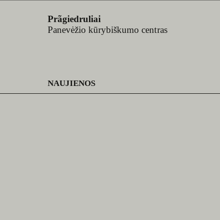
Prãgiedruliai
Panevėžio kūrybiškumo centras
NAUJIENOS