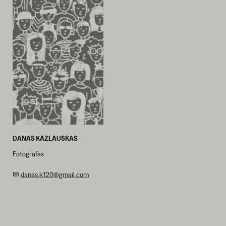
DANAS KAZLAUSKAS
Fotografas
✉
danas.k120@gmail.com