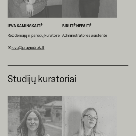
IEVA KAMINSKAITĖ
BIRUTĖ NEFAITĖ
Rezidencijų ir parodų kuratorė
Administratorės asistentė
✉
ieva@pragiedrek.lt
Studijų kuratoriai