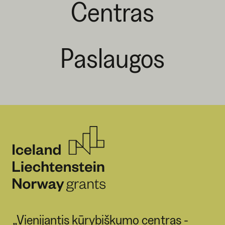
Centras
Paslaugos
„Vienijantis kūrybiškumo centras -