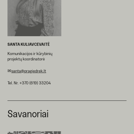
SANTA KULIAVCEVAITĖ
Komunikacijos ir kūrybinių
projektų koordinatorė
✉
santa@pragiedrek.lt
Tel. Nr. +370 (619) 33204
Savanoriai