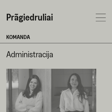
Prãgiedruliai
KOMANDA
Administracija