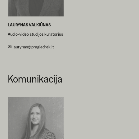
LAURYNAS VALKIŪNAS
Audio-video studijos kuratorius
✉
laurynas@pragiedrek.lt
Komunikacija