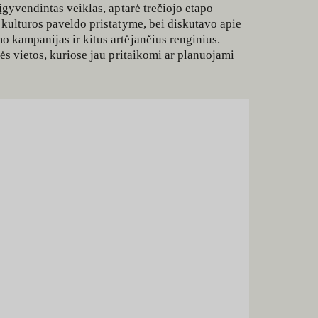
įgyvendintas veiklas, aptarė trečiojo etapo
 kultūros paveldo pristatyme, bei diskutavo apie
o kampanijas ir kitus artėjančius renginius.
ės vietos, kuriose jau pritaikomi ar planuojami