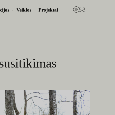
cijos
Veiklos
Projektai
EN
 susitikimas