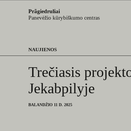
Prãgiedruliai
Panevėžio kūrybiškumo centras
NAUJIENOS
Trečiasis projekt
Jekabpilyje
BALANDŽIO 11 D. 2025