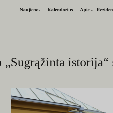
Naujienos
Kalendorius
Apie
Reziden
o „Sugrąžinta istorija“