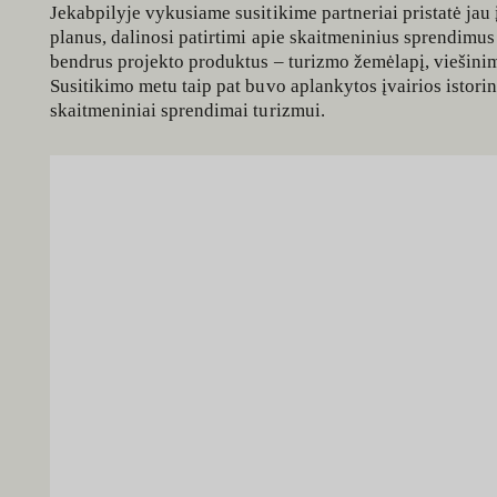
Jekabpilyje vykusiame susitikime partneriai pristatė jau 
planus, dalinosi patirtimi apie skaitmeninius sprendimus
bendrus projekto produktus – turizmo žemėlapį, viešinim
Susitikimo metu taip pat buvo aplankytos įvairios istorin
skaitmeniniai sprendimai turizmui.