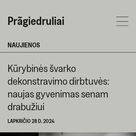
Prãgiedruliai
NAUJIENOS
Kūrybinės švarko
dekonstravimo dirbtuvės:
naujas gyvenimas senam
drabužiui
LAPKRIČIO 28 D. 2024