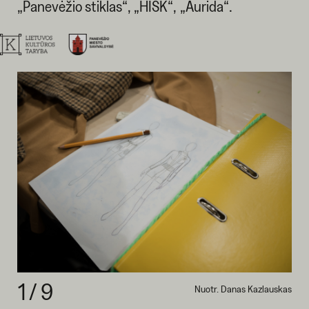
„Panevėžio stiklas“, „HISK“, „Aurida“.
1
/
9
Nuotr. Danas Kazlauskas