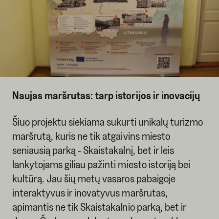
Naujas maršrutas: tarp istorijos ir inovacijų
Šiuo projektu siekiama sukurti unikalų turizmo
maršrutą, kuris ne tik atgaivins miesto
seniausią parką - Skaistakalnį, bet ir leis
lankytojams giliau pažinti miesto istoriją bei
kultūrą. Jau šių metų vasaros pabaigoje
interaktyvus ir inovatyvus maršrutas,
apimantis ne tik Skaistakalnio parką, bet ir