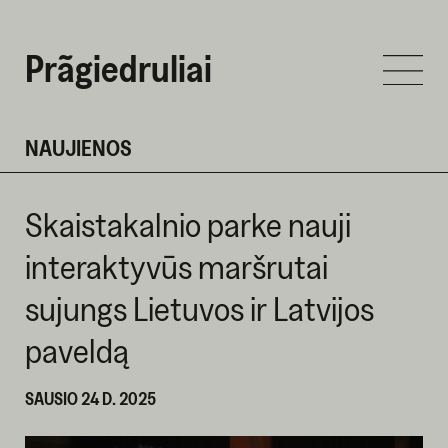
Prãgiedruliai
NAUJIENOS
Skaistakalnio parke nauji
interaktyvūs maršrutai
sujungs Lietuvos ir Latvijos
paveldą
SAUSIO 24 D. 2025