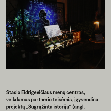
Stasio Eidrigevičiaus menų centras,
veikdamas partnerio teisėmis, įgyvendina
projektą „Sugrąžinta istorija“ (angl.