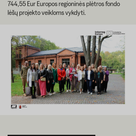
744,55 Eur Europos regioninės plėtros fondo
lėšų projekto veikloms vykdyti.