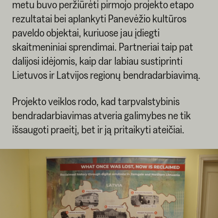
metu buvo peržiūrėti pirmojo projekto etapo
rezultatai bei aplankyti Panevėžio kultūros
paveldo objektai, kuriuose jau įdiegti
skaitmeniniai sprendimai. Partneriai taip pat
dalijosi idėjomis, kaip dar labiau sustiprinti
Lietuvos ir Latvijos regionų bendradarbiavimą.
Projekto veiklos rodo, kad tarpvalstybinis
bendradarbiavimas atveria galimybes ne tik
išsaugoti praeitį, bet ir ją pritaikyti ateičiai.