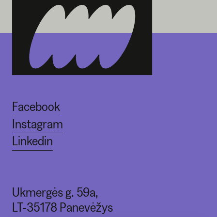
Facebook
Instagram
Linkedin
Ukmergės g. 59a,
LT-35178 Panevėžys