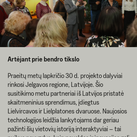
Artėjant prie bendro tikslo
Praeitų metų lapkričio 30 d. projekto dalyviai
rinkosi Jelgavos regione, Latvijoje. Šio
susitikimo metu partneriai iš Latvijos pristatė
skaitmeninius sprendimus, įdiegtus
Lielvircavos ir Lielplatones dvaruose. Naujosios
technologijos leidžia lankytojams dar geriau
pažinti šių vietovių istoriją interaktyviai – tai