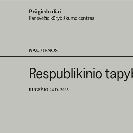
Prãgiedruliai
Panevėžio kūrybiškumo centras
NAUJIENOS
Respublikinio tapy
RUGSĖJO 24 D. 2025