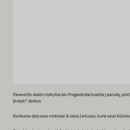
Panevėžio dailės mokykla bei Pragiedruliai kviečia į parodą, pri
įkvėpti“ darbus.
Konkurse dalyvavo mokiniai iš visos Lietuvos, kurie savo kūrin