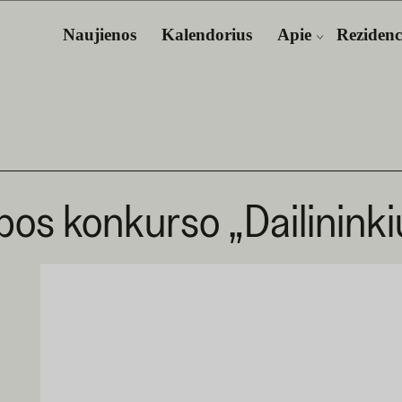
Naujienos
Kalendorius
Apie
Rezidenc
bos konkurso „Dailininki