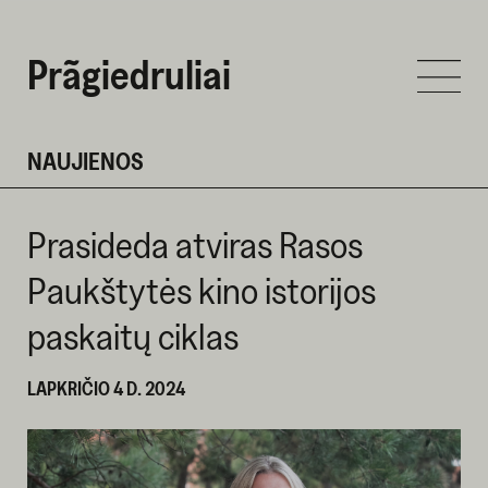
Prãgiedruliai
NAUJIENOS
Prasideda atviras Rasos
Paukštytės kino istorijos
paskaitų ciklas
LAPKRIČIO 4 D. 2024