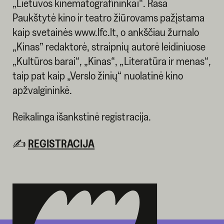
„Lietuvos kinematografininkai“. Rasa
Paukštytė kino ir teatro žiūrovams pažįstama
kaip svetainės www.lfc.lt, o ankščiau žurnalo
„Kinas” redaktorė, straipnių autorė leidiniuose
„Kultūros barai“, „Kinas“, „Literatūra ir menas“,
taip pat kaip „Verslo žinių“ nuolatinė kino
apžvalgininkė.
Reikalinga išankstinė registracija.
✍️
REGISTRACIJA