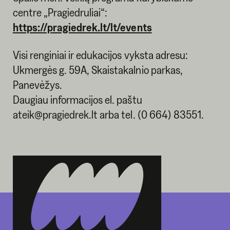
centre „Pragiedruliai“:
https://pragiedrek.lt/lt/events
Visi renginiai ir edukacijos vyksta adresu:
Ukmergės g. 59A, Skaistakalnio parkas,
Panevėžys.
Daugiau informacijos el. paštu
ateik@pragiedrek.lt arba tel. (0 664) 83551.