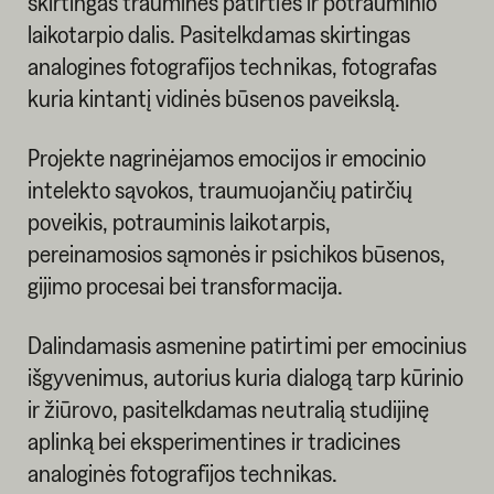
skirtingas trauminės patirties ir potrauminio
laikotarpio dalis. Pasitelkdamas skirtingas
analogines fotografijos technikas, fotografas
kuria kintantį vidinės būsenos paveikslą.
Projekte nagrinėjamos emocijos ir emocinio
intelekto sąvokos, traumuojančių patirčių
poveikis, potrauminis laikotarpis,
pereinamosios sąmonės ir psichikos būsenos,
gijimo procesai bei transformacija.
Dalindamasis asmenine patirtimi per emocinius
išgyvenimus, autorius kuria dialogą tarp kūrinio
ir žiūrovo, pasitelkdamas neutralią studijinę
aplinką bei eksperimentines ir tradicines
analoginės fotografijos technikas.