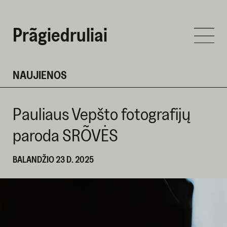
Prãgiedruliai
NAUJIENOS
Pauliaus Vepšto fotografijų
paroda SRÕVĖS
BALANDŽIO 23 D. 2025