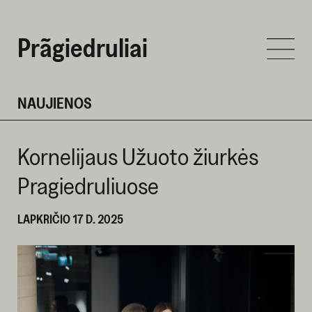
Prãgiedruliai
NAUJIENOS
Kornelijaus Užuoto žiurkės
Pragiedruliuose
LAPKRIČIO 17 D. 2025