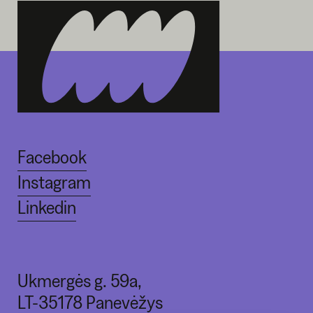
Facebook
Instagram
Linkedin
Ukmergės g. 59a,
LT-35178 Panevėžys