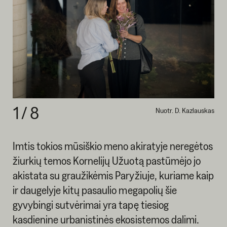
1
/
8
Nuotr. D. Kazlauskas
Imtis tokios mūsiškio meno akiratyje neregėtos
žiurkių temos Kornelijų Užuotą pastūmėjo jo
akistata su graužikėmis Paryžiuje, kuriame kaip
ir daugelyje kitų pasaulio megapolių šie
gyvybingi sutvėrimai yra tapę tiesiog
kasdienine urbanistinės ekosistemos dalimi.