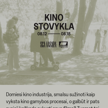
Domiesi kino industrija, smalsu sužinoti kaip
vyksta kino gamybos procesai, o galbūt ir pats