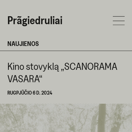
Prãgiedruliai
NAUJIENOS
Kino stovyklą „SCANORAMA
VASARA“
RUGPJŪČIO 6 D. 2024