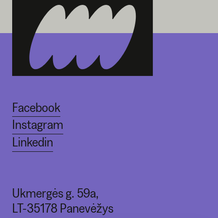
Facebook
Instagram
Linkedin
Ukmergės g. 59a,
LT-35178 Panevėžys