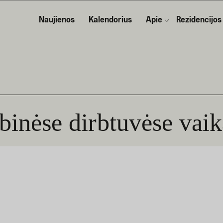
Naujienos
Kalendorius
Apie
Rezidencijos
binėse dirbtuvėse vai