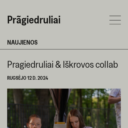
Prãgiedruliai
NAUJIENOS
Pragiedruliai & Iškrovos collab
RUGSĖJO 12 D. 2024