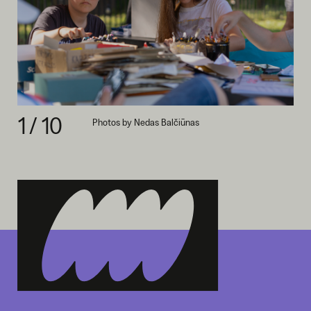
1
/
10
Photos by Nedas Balčiūnas