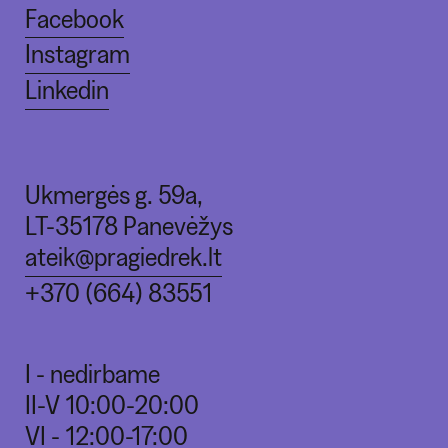
Facebook
Instagram
Linkedin
Ukmergės g. 59a,
LT-35178 Panevėžys
ateik@pragiedrek.lt
+370 (664) 83551
I - nedirbame
II-V 10:00-20:00
VI - 12:00-17:00