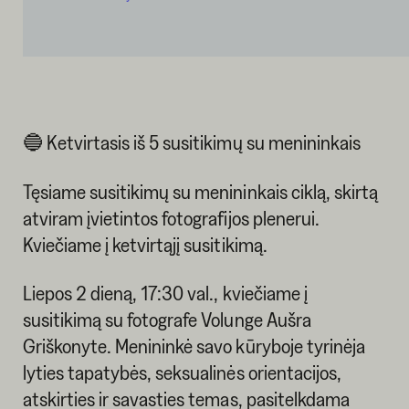
🔵 Ketvirtasis iš 5 susitikimų su menininkais
Tęsiame susitikimų su menininkais ciklą, skirtą
atviram įvietintos fotografijos plenerui.
Kviečiame į ketvirtąjį susitikimą.
Liepos 2 dieną, 17:30 val., kviečiame į
susitikimą su fotografe Volunge Aušra
Griškonyte. Menininkė savo kūryboje tyrinėja
lyties tapatybės, seksualinės orientacijos,
atskirties ir savasties temas, pasitelkdama