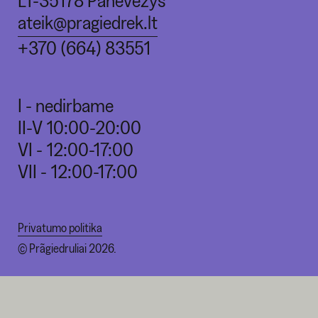
LT-35178 Panevėžys
ateik@pragiedrek.lt
+370 (664) 83551
I - nedirbame
II-V 10:00-20:00
VI - 12:00-17:00
VII - 12:00-17:00
Privatumo politika
© Prãgiedruliai 2026.