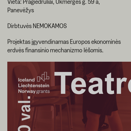
Vieta: Pragiedruliai, Ukmergės g. 59 a,
Panevėžys
Dirbtuvės NEMOKAMOS
Projektas įgyvendinamas Europos ekonominės
erdvės finansinio mechanizmo lėšomis.