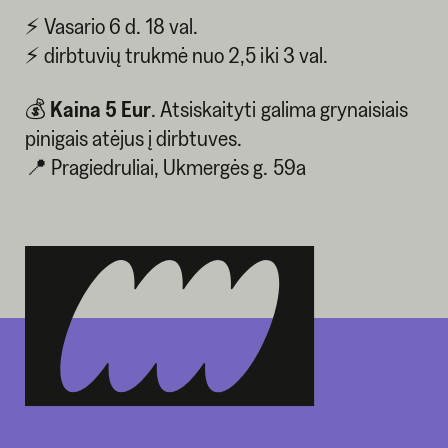
⚡ Vasario 6 d. 18 val.
⚡ dirbtuvių trukmė nuo 2,5 iki 3 val.
💰
Kaina 5 Eur
. Atsiskaityti galima grynaisiais
pinigais atėjus į dirbtuves.
📍 Pragiedruliai, Ukmergės g. 59a