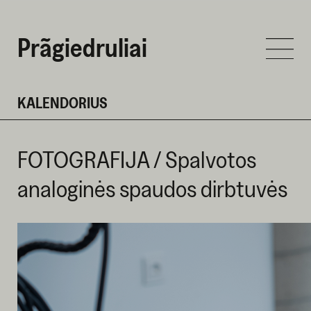
Prãgiedruliai
KALENDORIUS
FOTOGRAFIJA / Spalvotos
analoginės spaudos dirbtuvės
VASARIO 6 D. 2025