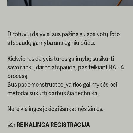
Dirbtuvių dalyviai susipažins su spalvotų foto
atspaudų gamyba analoginiu būdu.
Kiekvienas dalyvis turės galimybę susikurti
savo rankų darbo atspaudą, pasitelkiant RA - 4
procesą.
Bus pademonstruotos įvairios galimybės bei
metodai sukurti darbus šia technika.
Nereikialingos jokios išankstinės žinios.
✍
REIKALINGA REGISTRACIJA