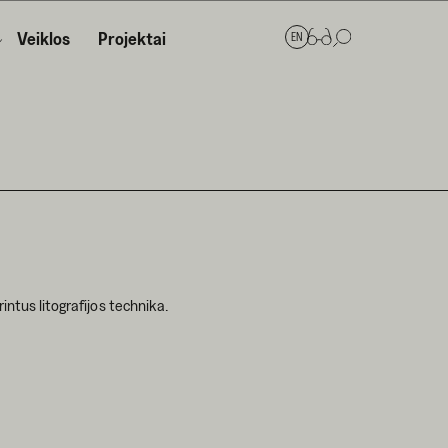
Veiklos
Projektai
EN
intus litografijos technika.