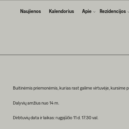
Naujienos
Kalendorius
Apie
Rezidencijos
Buitinėmis priemonėmis, kurias rast galime virtuvėje, kursime pr
Dalyvių amžius nuo 14 m.
Dirbtuvių data ir laikas: rugpjūčio 11 d. 17:30 val.