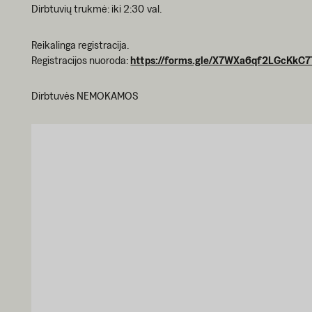
Dirbtuvių trukmė: iki 2:30 val.
Reikalinga registracija.
Registracijos nuoroda:
https://forms.gle/X7WXa6qf2LGcKkC7
Dirbtuvės NEMOKAMOS