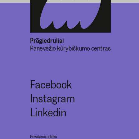
Prãgiedruliai
Panevėžio kūrybiškumo centras
Facebook
Instagram
Linkedin
Privatumo politika