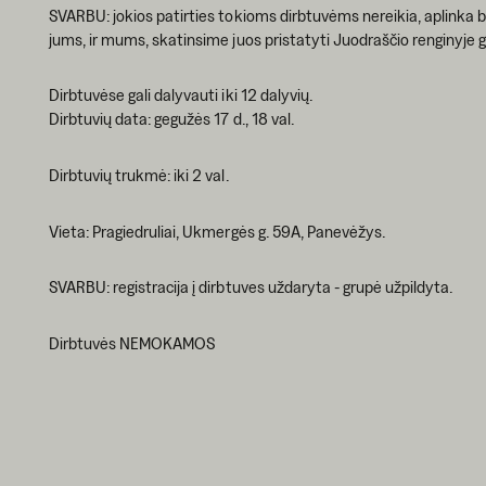
SVARBU: jokios patirties tokioms dirbtuvėms nereikia, aplinka bus
jums, ir mums, skatinsime juos pristatyti Juodraščio renginyje 
Dirbtuvėse gali dalyvauti iki 12 dalyvių.
Dirbtuvių data: gegužės 17 d., 18 val.
Dirbtuvių trukmė: iki 2 val.
Vieta: Pragiedruliai, Ukmergės g. 59A, Panevėžys.
SVARBU: registracija į dirbtuves uždaryta - grupė užpildyta.
Dirbtuvės NEMOKAMOS