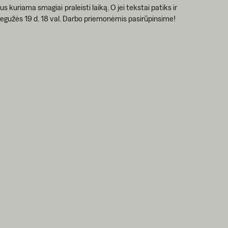
 kuriama smagiai praleisti laiką. O jei tekstai patiks ir
gegužės 19 d. 18 val. Darbo priemonėmis pasirūpinsime!