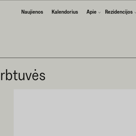
Naujienos
Kalendorius
Apie
Rezidencijos
dirbtuvės