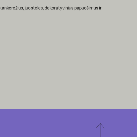
 kankorėžius, juosteles, dekoratyvinius papuošimus ir