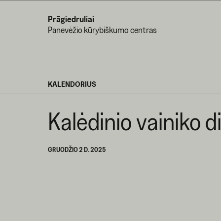
Prãgiedruliai
Panevėžio kūrybiškumo centras
KALENDORIUS
Kalėdinio vainiko 
GRUODŽIO 2 D. 2025