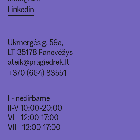
Linkedin
Ukmergės g. 59a,
LT-35178 Panevėžys
ateik@pragiedrek.lt
+370 (664) 83551
I - nedirbame
II-V 10:00-20:00
VI - 12:00-17:00
VII - 12:00-17:00