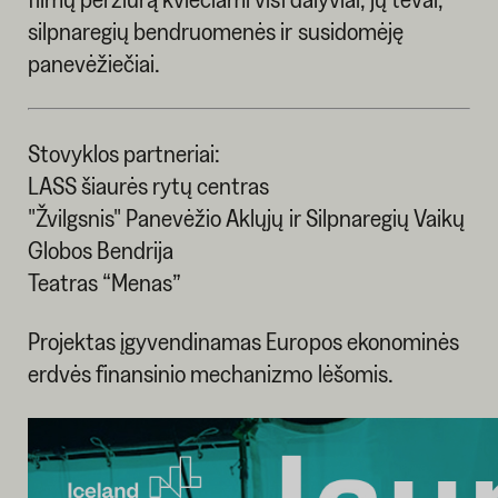
silpnaregių bendruomenės ir susidomėję
panevėžiečiai.
Stovyklos partneriai:
LASS šiaurės rytų centras
"Žvilgsnis" Panevėžio Aklųjų ir Silpnaregių Vaikų
Globos Bendrija
Teatras “Menas”
Projektas įgyvendinamas Europos ekonominės
erdvės finansinio mechanizmo lėšomis.