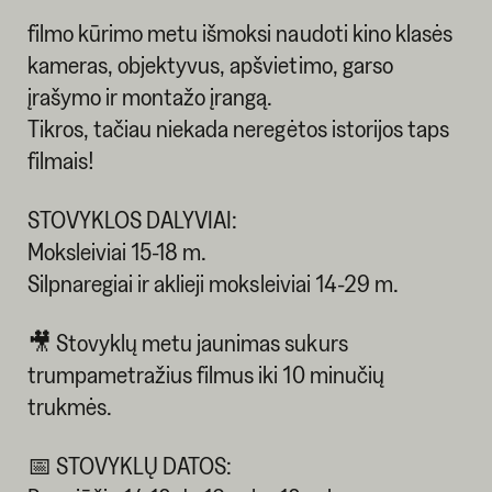
filmo kūrimo metu išmoksi naudoti kino klasės
kameras, objektyvus, apšvietimo, garso
įrašymo ir montažo įrangą.
Tikros, tačiau niekada neregėtos istorijos taps
filmais!
STOVYKLOS DALYVIAI:
Moksleiviai 15-18 m.
Silpnaregiai ir aklieji moksleiviai 14-29 m.
🎥 Stovyklų metu jaunimas sukurs
trumpametražius filmus iki 10 minučių
trukmės.
📅 STOVYKLŲ DATOS: