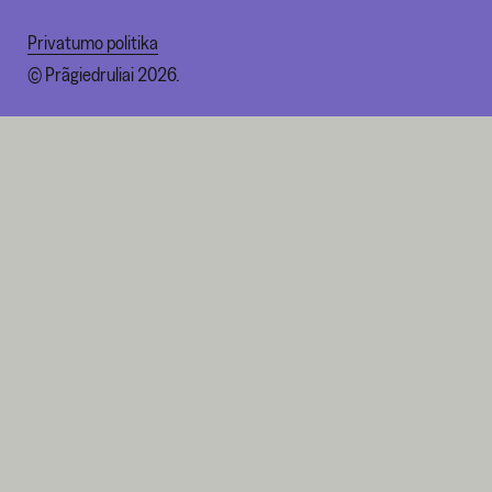
Privatumo politika
© Prãgiedruliai 2026.