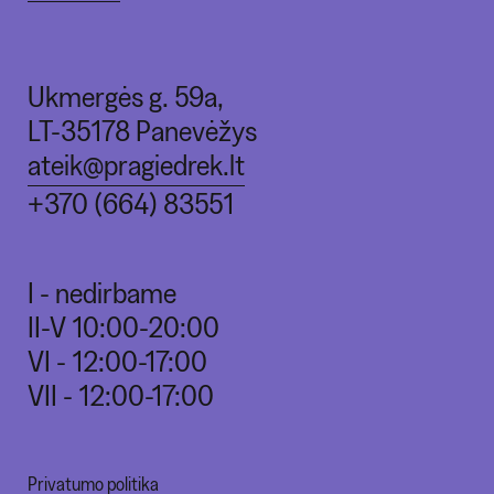
Ukmergės g. 59a,
LT-35178 Panevėžys
ateik@pragiedrek.lt
+370 (664) 83551
I - nedirbame
II-V 10:00-20:00
VI - 12:00-17:00
VII - 12:00-17:00
Privatumo politika