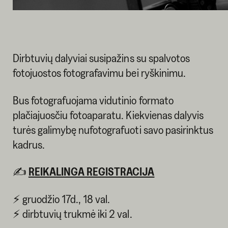
Dirbtuvių dalyviai susipažins su spalvotos
fotojuostos fotografavimu bei ryškinimu.
Bus fotografuojama vidutinio formato
plačiajuosčiu fotoaparatu. Kiekvienas dalyvis
turės galimybę nufotografuoti savo pasirinktus
kadrus.
✍
REIKALINGA REGISTRACIJA
⚡ gruodžio 17d., 18 val.
⚡ dirbtuvių trukmė iki 2 val.