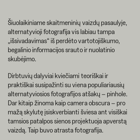
Šiuolaikiniame skaitmeninių vaizdų pasaulyje,
alternatyvioji fotografija vis labiau tampa
„išsivadavimas“ iš perdėto vartotojiškumo,
begalinio informacijos srauto ir nuolatinio
skubėjimo.
Dirbtuvių dalyviai kviečiami teoriškai ir
praktiškai susipažinti su viena populiariausių
alternatyviosios fotografijos atšakų – pinhole.
Dar kitaip žinoma kaip camera obscura – pro
mažą skylutę įsiskverbianti šviesa ant visiškai
tamsios patalpos sienos projektuoja apverstą
vaizdą. Taip buvo atrasta fotografija.