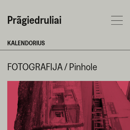
Prãgiedruliai
KALENDORIUS
FOTOGRAFIJA / Pinhole
GEGUŽĖS 29 D. 2024