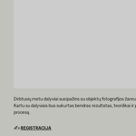
Dirbtuvių metu dalyviai susipažins su objektų fotografijos žanr
Kartu su dalyviais bus sukurtas bendras rezultatas, teoriškai i
procesą.
✍️
REGISTRACIJA