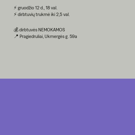
⚡ gruodžio 12 d., 18 val.
⚡ dirbtuvių trukmė iki 2,5 val.
💰 dirbtuvės NEMOKAMOS
📍 Pragiedruliai, Ukmergės g. 59a