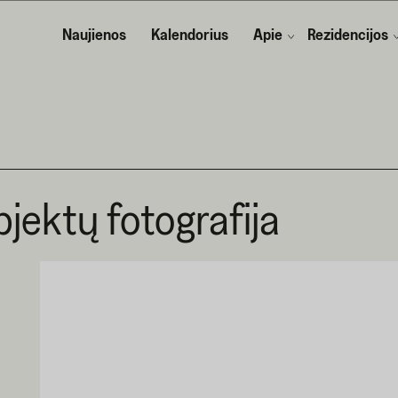
Naujienos
Kalendorius
Apie
Rezidencijos
ektų fotografija