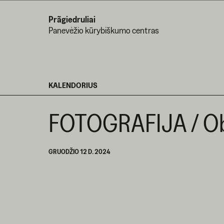
Prãgiedruliai
Panevėžio kūrybiškumo centras
KALENDORIUS
FOTOGRAFIJA / Obj
GRUODŽIO 12 D. 2024