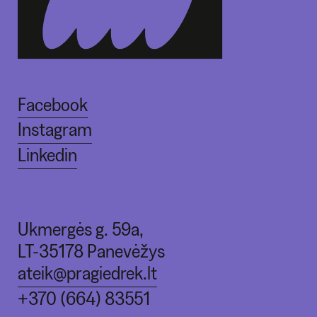
Facebook
Instagram
Linkedin
Ukmergės g. 59a,
LT-35178 Panevėžys
ateik@pragiedrek.lt
+370 (664) 83551