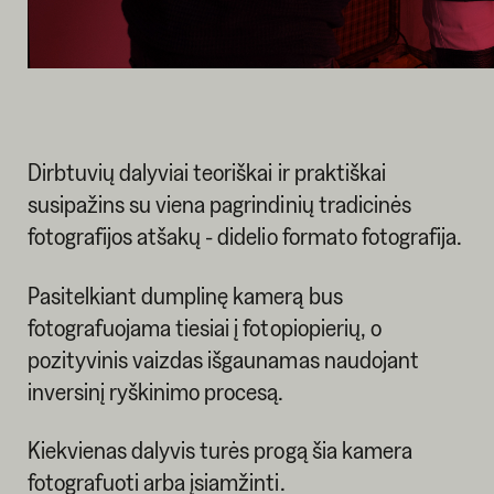
Dirbtuvių dalyviai teoriškai ir praktiškai
susipažins su viena pagrindinių tradicinės
fotografijos atšakų - didelio formato fotografija.
Pasitelkiant dumplinę kamerą bus
fotografuojama tiesiai į fotopiopierių, o
pozityvinis vaizdas išgaunamas naudojant
inversinį ryškinimo procesą.
Kiekvienas dalyvis turės progą šia kamera
fotografuoti arba įsiamžinti.