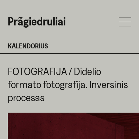
Prãgiedruliai
KALENDORIUS
FOTOGRAFIJA / Didelio
formato fotografija. Inversinis
procesas
LAPKRIČIO 7 D. 2024