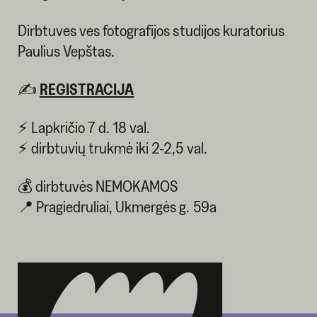
Dirbtuves ves fotografijos studijos kuratorius
Paulius Vepštas.
✍️
REGISTRACIJA
⚡ Lapkričio 7 d. 18 val.
⚡ dirbtuvių trukmė iki 2-2,5 val.
💰 dirbtuvės NEMOKAMOS
📍 Pragiedruliai, Ukmergės g. 59a