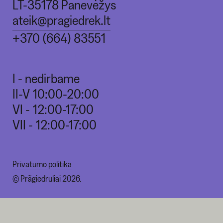
LT-35178 Panevėžys
ateik@pragiedrek.lt
+370 (664) 83551
I - nedirbame
II-V 10:00-20:00
VI - 12:00-17:00
VII - 12:00-17:00
Privatumo politika
© Prãgiedruliai 2026.