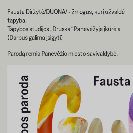
Fausta Diržytė/DUONA/ - žmogus, kurį užvaldė
tapyba.
Tapybos studijos „Druska“ Panevėžyje įkūrėja
(Darbus galima įsigyti)
Parodą remia Panevėžio miesto savivaldybė.