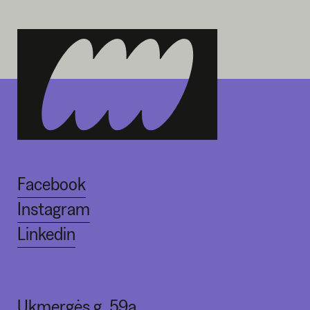
Facebook
Instagram
Linkedin
Ukmergės g. 59a,