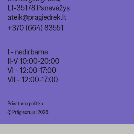
LT-35178 Panevėžys
ateik@pragiedrek.lt
+370 (664) 83551
I - nedirbame
II-V 10:00-20:00
VI - 12:00-17:00
VII - 12:00-17:00
Privatumo politika
© Prãgiedruliai 2026.