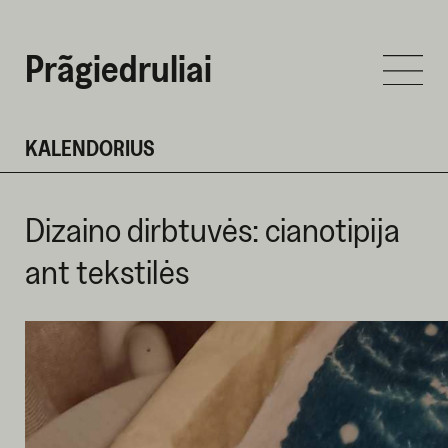
Prãgiedruliai
KALENDORIUS
Dizaino dirbtuvės: cianotipija
ant tekstilės
VASARIO 28 D. 2024