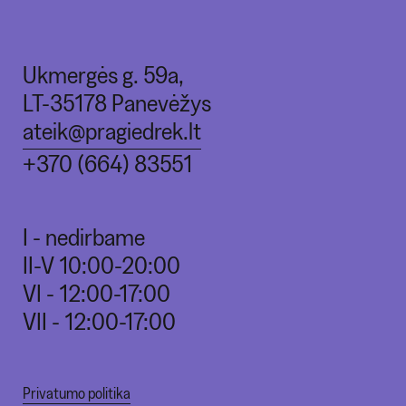
Ukmergės g. 59a,
LT-35178 Panevėžys
ateik@pragiedrek.lt
+370 (664) 83551
I - nedirbame
II-V 10:00-20:00
VI - 12:00-17:00
VII - 12:00-17:00
Privatumo politika