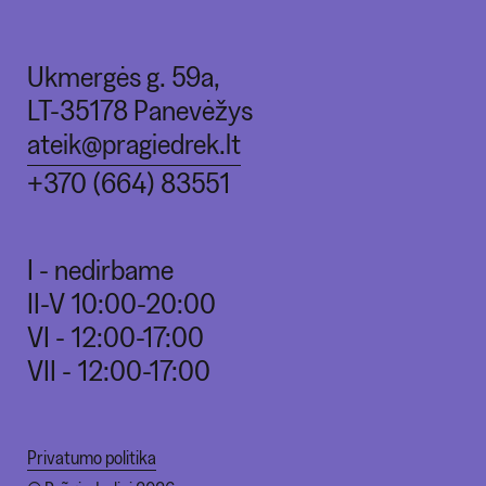
Ukmergės g. 59a,
LT-35178 Panevėžys
ateik@pragiedrek.lt
+370 (664) 83551
I - nedirbame
II-V 10:00-20:00
VI - 12:00-17:00
VII - 12:00-17:00
Privatumo politika