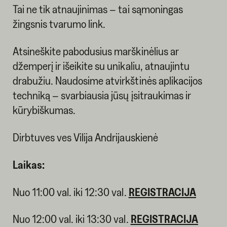
Tai ne tik atnaujinimas – tai sąmoningas
žingsnis tvarumo link.
Atsineškite pabodusius marškinėlius ar
džemperį ir išeikite su unikaliu, atnaujintu
drabužiu. Naudosime atvirkštinės aplikacijos
techniką – svarbiausia jūsų įsitraukimas ir
kūrybiškumas.
Dirbtuves ves Vilija Andrijauskienė
Laikas:
Nuo 11:00 val. iki 12:30 val.
REGISTRACIJA
Nuo 12:00 val. iki 13:30 val.
REGISTRACIJA