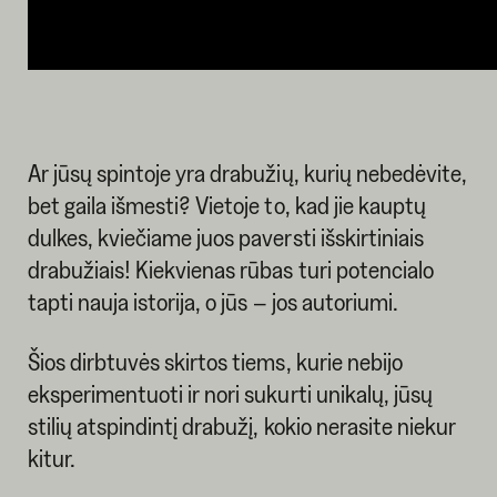
Ar jūsų spintoje yra drabužių, kurių nebedėvite,
bet gaila išmesti? Vietoje to, kad jie kauptų
dulkes, kviečiame juos paversti išskirtiniais
drabužiais! Kiekvienas rūbas turi potencialo
tapti nauja istorija, o jūs – jos autoriumi.
Šios dirbtuvės skirtos tiems, kurie nebijo
eksperimentuoti ir nori sukurti unikalų, jūsų
stilių atspindintį drabužį, kokio nerasite niekur
kitur.