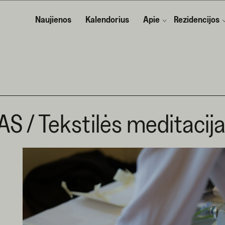
Naujienos
Kalendorius
Apie
Rezidencijos
S / Tekstilės meditacij