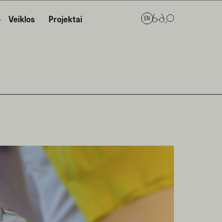
Veiklos
Projektai
EN
a