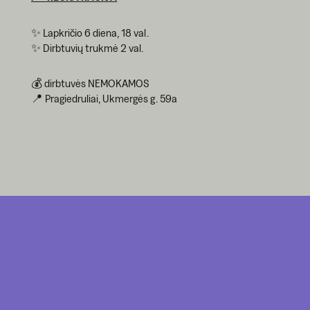
✨ Lapkričio 6 diena, 18 val.
✨ Dirbtuvių trukmė 2 val.
💰 dirbtuvės NEMOKAMOS
📍 Pragiedruliai, Ukmergės g. 59a