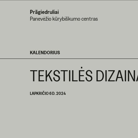
Prãgiedruliai
Panevėžio kūrybiškumo centras
KALENDORIUS
TEKSTILĖS DIZAINA
LAPKRIČIO 6 D. 2024