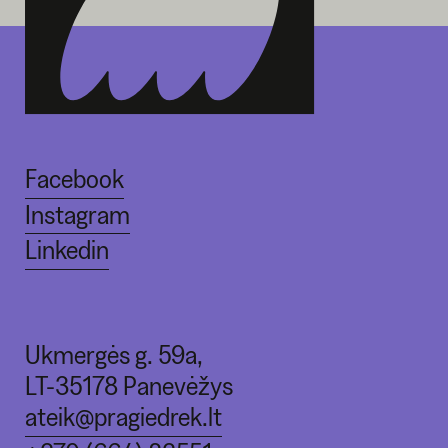
Facebook
Instagram
Linkedin
Ukmergės g. 59a,
LT-35178 Panevėžys
ateik@pragiedrek.lt