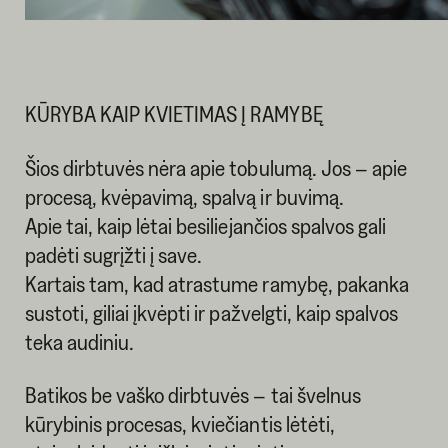
KŪRYBA KAIP KVIETIMAS Į RAMYBĘ
Šios dirbtuvės nėra apie tobulumą. Jos – apie
procesą, kvėpavimą, spalvą ir buvimą.
Apie tai, kaip lėtai besiliejančios spalvos gali
padėti sugrįžti į save.
Kartais tam, kad atrastume ramybę, pakanka
sustoti, giliai įkvėpti ir pažvelgti, kaip spalvos
teka audiniu.
Batikos be vaško dirbtuvės – tai švelnus
kūrybinis procesas, kviečiantis lėtėti,