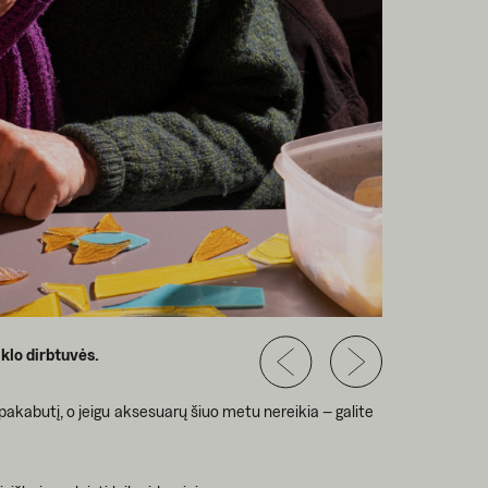
klo dirbtuvės.
pakabutį, o jeigu aksesuarų šiuo metu nereikia – galite