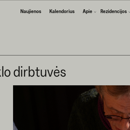
Naujienos
Kalendorius
Apie
Rezidencijos
klo dirbtuvės