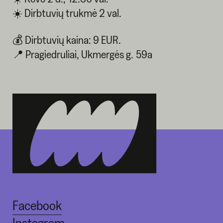
☀️ Dirbtuvių trukmė 2 val.
💰 Dirbtuvių kaina: 9 EUR.
📍 Pragiedruliai, Ukmergės g. 59a
Facebook
Instagram