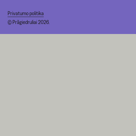
Privatumo politika
© Prãgiedruliai 2026.