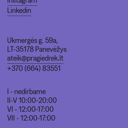
Linkedin
Ukmergės g. 59a,
LT-35178 Panevėžys
ateik@pragiedrek.lt
+370 (664) 83551
I - nedirbame
II-V 10:00-20:00
VI - 12:00-17:00
VII - 12:00-17:00