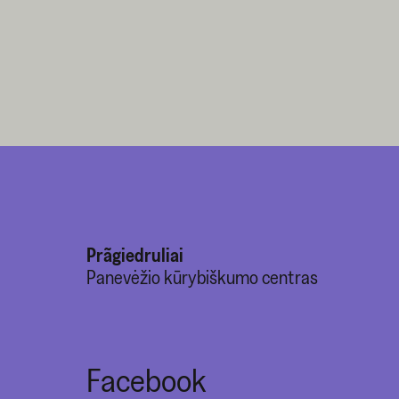
Prãgiedruliai
Panevėžio kūrybiškumo centras
Facebook