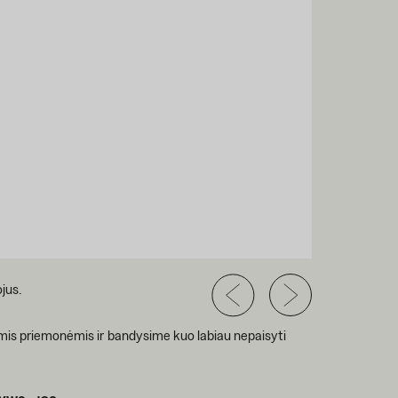
ojus.
omis priemonėmis ir bandysime kuo labiau nepaisyti