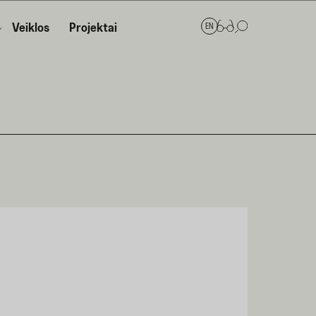
Veiklos
Projektai
EN