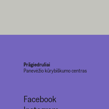
Prãgiedruliai
Panevėžio kūrybiškumo centras
Facebook