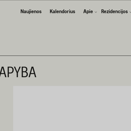
Naujienos
Kalendorius
Apie
Rezidencijos
TAPYBA